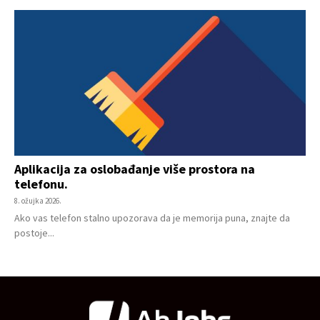
Aplikacija za oslobađanje više prostora na
telefonu.
8. ožujka 2026.
Ako vas telefon stalno upozorava da je memorija puna, znajte da
postoje...