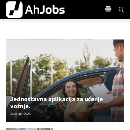
Jednostavna aplikacija za učenje
vožnje.
31. ožujka 2026.