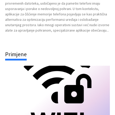
privremenih datoteka, uobičajeno je da pametni telefoni imaju
usporavanja i poruke o nedovoljnoj pohrani. U tom kontekstu,
aplikacije za čišćenje memorije telefona pojavljuju se kao praktična
alternativa za optimizaciju performansi uređaja i oslobađanje
unutarnjeg prostora. Iako mnogi operativni sustavi već nude izvorne
alate za upravljanje pohranom, specijalizirane aplikacije obećavaju...
Primjene