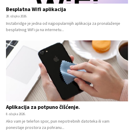
Besplatna Wifi aplikacija
28. ožujka 2026.
Instabridge je jedna od najpopularnijih aplikacija za pronalaženje
besplatnog WiFi-ja na internetu...
Aplikacija za potpuno čišćenje.
8. ožujka 2026.
Ako vam je telefon spor, pun nepotrebnih datoteka ili vam
ponestaje prostora za pohranu...