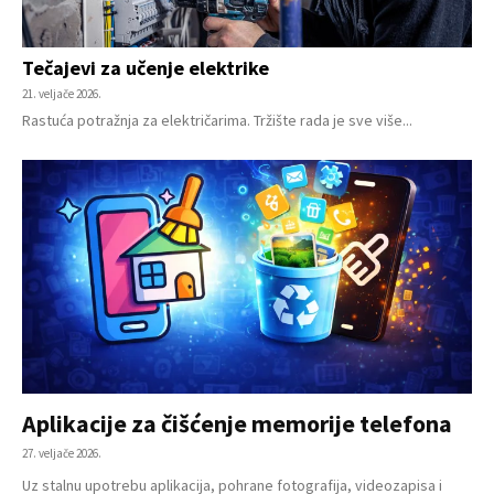
Tečajevi za učenje elektrike
21. veljače 2026.
Rastuća potražnja za električarima. Tržište rada je sve više...
Aplikacije za čišćenje memorije telefona
27. veljače 2026.
Uz stalnu upotrebu aplikacija, pohrane fotografija, videozapisa i