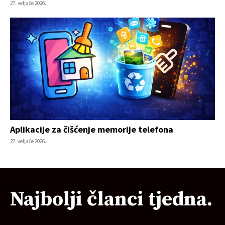
27. veljače 2026.
Aplikacije za čišćenje memorije telefona
27. veljače 2026.
Najbolji članci tjedna.