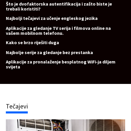
Što je dvofaktorska autentifikacija i zašto biste je
trebali koristiti?
Najbolji tečajevi za učenje engleskog jezika
Aplikacije za gledanje TV serija i filmova online na
vašem mobilnom telefonu.
Kako se brzo riješiti duga
Najbolje serije za gledanje bez prestanka
Aplikacije za pronalaženje besplatnog WiFi-ja diljem
svijeta
Tečajevi