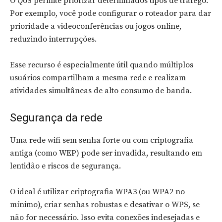
O QoS permite priorizar determinados tipos de tráfego.
Por exemplo, você pode configurar o roteador para dar
prioridade a videoconferências ou jogos online,
reduzindo interrupções.
Esse recurso é especialmente útil quando múltiplos
usuários compartilham a mesma rede e realizam
atividades simultâneas de alto consumo de banda.
Segurança da rede
Uma rede wifi sem senha forte ou com criptografia
antiga (como WEP) pode ser invadida, resultando em
lentidão e riscos de segurança.
O ideal é utilizar criptografia WPA3 (ou WPA2 no
mínimo), criar senhas robustas e desativar o WPS, se
não for necessário. Isso evita conexões indesejadas e