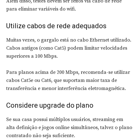
Além disso, testes devem ser feitos via cabo de rede
para eliminar variáveis do wifi.
Utilize cabos de rede adequados
Muitas vezes, o gargalo está no cabo Ethernet utilizado.
Cabos antigos (como Cat5) podem limitar velocidades
superiores a 100 Mbps.
Para planos acima de 200 Mbps, recomenda-se utilizar
cabos Cat5e ou Cat6, que suportam maior taxa de
transferência e menor interferência eletromagnética.
Considere upgrade do plano
Se sua casa possui múltiplos usuários, streaming em
alta definição e jogos online simultâneos, talvez o plano
contratado não seja suficiente.