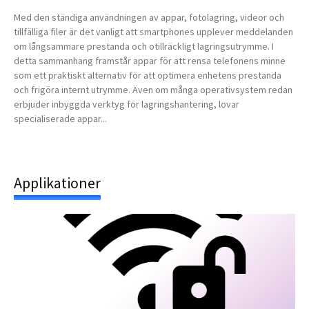
Med den ständiga användningen av appar, fotolagring, videor och
tillfälliga filer är det vanligt att smartphones upplever meddelanden
om långsammare prestanda och otillräckligt lagringsutrymme. I
detta sammanhang framstår appar för att rensa telefonens minne
som ett praktiskt alternativ för att optimera enhetens prestanda
och frigöra internt utrymme. Även om många operativsystem redan
erbjuder inbyggda verktyg för lagringshantering, lovar
specialiserade appar...
Applikationer