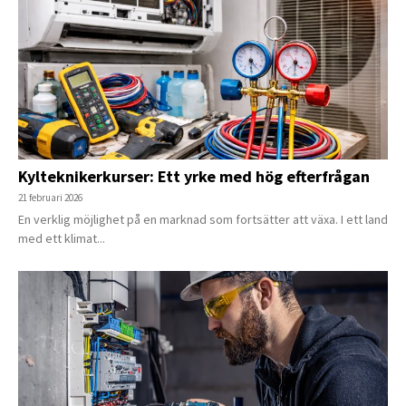
Kylteknikerkurser: Ett yrke med hög efterfrågan
21 februari 2026
En verklig möjlighet på en marknad som fortsätter att växa. I ett land
med ett klimat...