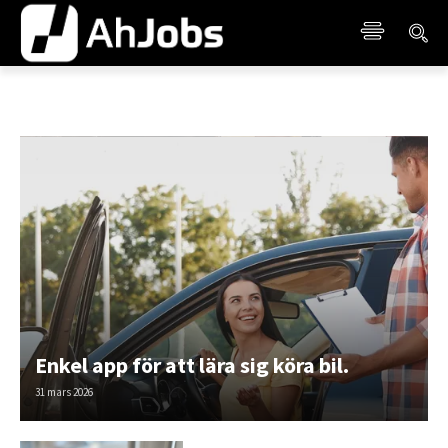
Enkel app för att lära sig köra bil.
31 mars 2026